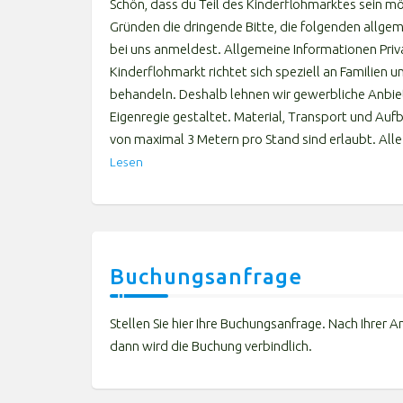
Schön, dass du Teil des Kinderflohmarktes sein möc
Gründen die dringende Bitte, die folgenden allge
bei uns anmeldest. Allgemeine Informationen Priv
Kinderflohmarkt richtet sich speziell an Familien
behandeln. Deshalb lehnen wir gewerbliche Anbiet
Eigenregie gestaltet. Material, Transport und Aufb
von maximal 3 Metern pro Stand sind erlaubt. All
Lesen
Buchungsanfrage
Stellen Sie hier Ihre Buchungsanfrage. Nach Ihrer An
dann wird die Buchung verbindlich.