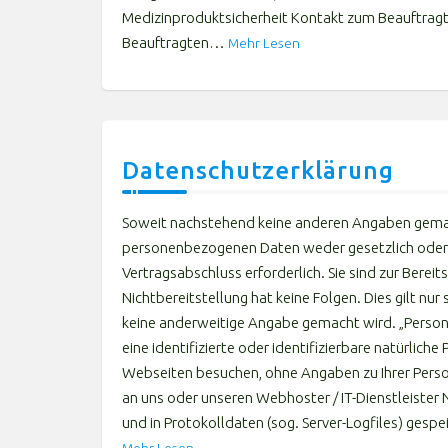
Medizinproduktsicherheit Kontakt zum Beauftragte
Beauftragten…
Mehr Lesen
Datenschutzerklärung
Soweit nachstehend keine anderen Angaben gemacht
personenbezogenen Daten weder gesetzlich oder v
Vertragsabschluss erforderlich. Sie sind zur Bereits
Nichtbereitstellung hat keine Folgen. Dies gilt n
keine anderweitige Angabe gemacht wird. „Persone
eine identifizierte oder identifizierbare natürlich
Webseiten besuchen, ohne Angaben zu Ihrer Perso
an uns oder unseren Webhoster / IT-Dienstleister
und in Protokolldaten (sog. Server-Logfiles) gesp