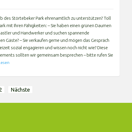
eb des Störtebeker Park ehrenamtlich zu unterstützen? Toll
 Park mit Ihren Fähigkeiten: – Sie haben einen grünen Daumen
d Bastler und Handwerker und suchen spannende
ten Gäste? – Sie verkaufen gerne und mögen das Gespräch
reizeit sozial engagieren und wissen noch nicht wie? Diese
gements sollten wir gemeinsam besprechen – bitte rufen Sie
Lesen
2
Nächste