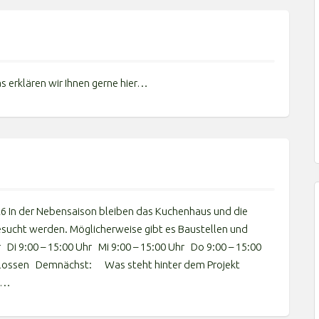
s erklären wir Ihnen gerne hier…
26 In der Nebensaison bleiben das Kuchenhaus und die
esucht werden. Möglicherweise gibt es Baustellen und
Di 9:00 – 15:00 Uhr Mi 9:00 – 15:00 Uhr Do 9:00 – 15:00
chlossen Demnächst: Was steht hinter dem Projekt
er…