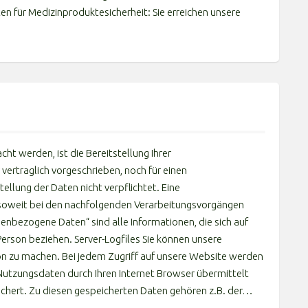
n für Medizinproduktesicherheit: Sie erreichen unsere
 werden, ist die Bereitstellung Ihrer
ertraglich vorgeschrieben, noch für einen
tellung der Daten nicht verpflichtet. Eine
ur soweit bei den nachfolgenden Verarbeitungsvorgängen
nbezogene Daten“ sind alle Informationen, die sich auf
e Person beziehen. Server-Logfiles Sie können unsere
n zu machen. Bei jedem Zugriff auf unsere Website werden
 Nutzungsdaten durch Ihren Internet Browser übermittelt
eichert. Zu diesen gespeicherten Daten gehören z.B. der…