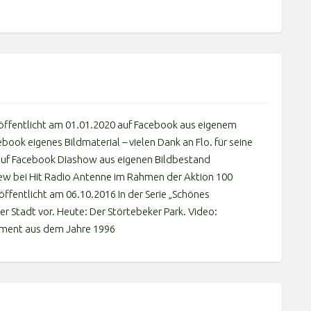
röffentlicht am 01.01.2020 auf Facebook aus eigenem
book eigenes Bildmaterial – vielen Dank an Flo. für seine
auf Facebook Diashow aus eigenen Bildbestand
iew bei Hit Radio Antenne im Rahmen der Aktion 100
öffentlicht am 06.10.2016 In der Serie „Schönes
r Stadt vor. Heute: Der Störtebeker Park. Video:
kument aus dem Jahre 1996