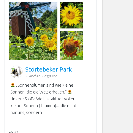
Störtebeker Park
2 Wochen 2 tage vor
„Sonnenblumen sind wie kleine
Sonnen, die die Welt erhellen.“
Unsere StöPa Welt ist aktuell voller
kleiner Sonnen (-blumen).... die nicht
nur uns, sondern
13