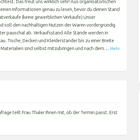
htest. Das freut uns wirklich sehr! Aus organisatorischen
meinen Informationen genau zu lesen, bevor du deinen Stand
atverkäufe (keine gewerblichen Verkäufe) Unser
 und soll den nachhaltigen Nutzen der Waren vordergründig
er pauschal ab. Verkaufsstand Alle Stände werden in
au. Tische, Decken und Kleiderständer bis zu einer Breite
e Materialien sind selbst mitzubringen und nach dem…
Mehr
frage teilt Frau Thaler Ihnen mit, ob der Termin passt. Erst