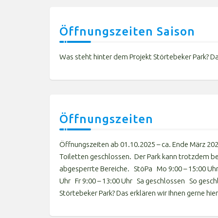
Öffnungszeiten Saison
Was steht hinter dem Projekt Störtebeker Park? Da
Öffnungszeiten
Öffnungszeiten ab 01.10.2025 – ca. Ende März 20
Toiletten geschlossen. Der Park kann trotzdem b
abgesperrte Bereiche. StöPa Mo 9:00 – 15:00 Uhr 
Uhr Fr 9:00 – 13:00 Uhr Sa geschlossen So ges
Störtebeker Park? Das erklären wir Ihnen gerne hi