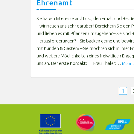
Ehrenamt
Sie haben Interesse und Lust, den Erhalt und Betri
– wir freuen uns sehr darüber ! Bereichern Sie den
und lieben es mit Pflanzen umzugehen? – Sie sin
Herausforderungen? – Sie backen gerne und bewir
mit Kunden & Gästen? – Sie möchten sich in Ihrer F
und weitere Möglichkeiten eines freiwilligen Enga
uns an. Der erste Kontakt: Frau Thaler:…
Mehr 
Seitennummerierung
1
der
Beiträge