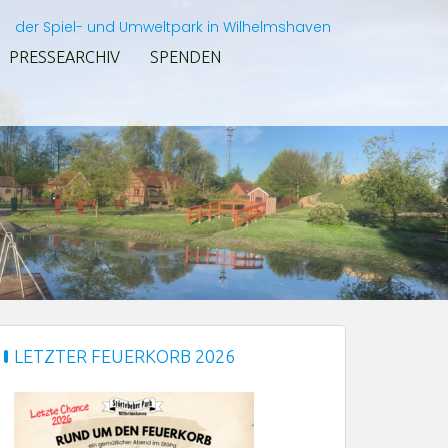
der Spiel- und Umweltpark in Wilhelmshaven
PRESSEARCHIV
SPENDEN
LETZTER FEUERKORB 2026