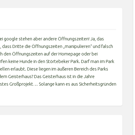
Q
i google stehen aber andere Öffnungszeiten! Ja, das
 dass Dritte die Öffnungszeiten „manipulieren“ und falsch
nach den Öffnungszeiten auf der Homepage oder bei
rfen keine Hunde in den Störtebeker Park. Darf man im Park
llen erlaubt. Diese liegen im äußeren Bereich des Parks
dem Geisterhaus? Das Geisterhaus ist in die Jahre
stes Großprojekt… Solange kann es aus Sicherheitsgründen