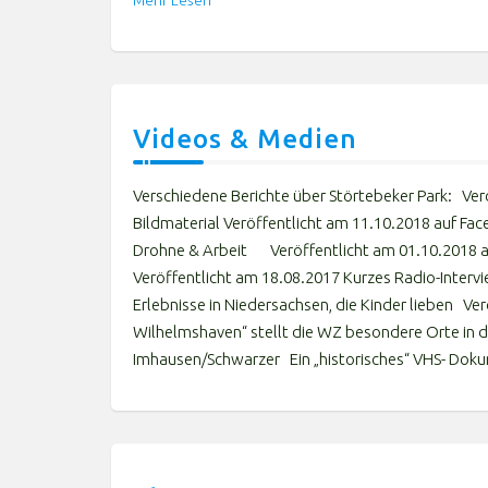
Mehr Lesen
Videos & Medien
Verschiedene Berichte über Störtebeker Park: Ve
Bildmaterial Veröffentlicht am 11.10.2018 auf Face
Drohne & Arbeit Veröffentlicht am 01.10.2018 
Veröffentlicht am 18.08.2017 Kurzes Radio-Interv
Erlebnisse in Niedersachsen, die Kinder lieben Ver
Wilhelmshaven“ stellt die WZ besondere Orte in de
Imhausen/Schwarzer Ein „historisches“ VHS- Do