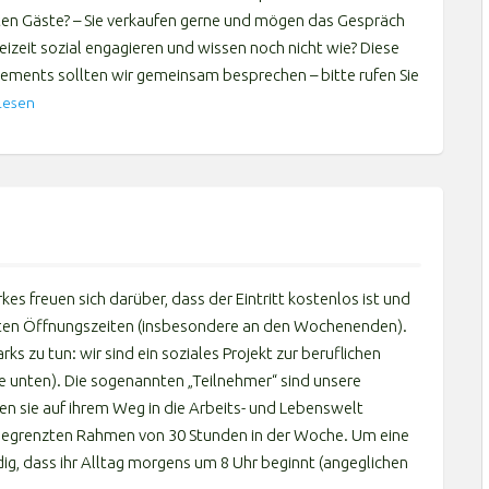
ten Gäste? – Sie verkaufen gerne und mögen das Gespräch
reizeit sozial engagieren und wissen noch nicht wie? Diese
gements sollten wir gemeinsam besprechen – bitte rufen Sie
Lesen
kes freuen sich darüber, dass der Eintritt kostenlos ist und
änkten Öffnungszeiten (insbesondere an den Wochenenden).
s zu tun: wir sind ein soziales Projekt zur beruflichen
he unten). Die sogenannten „Teilnehmer“ sind unsere
n sie auf ihrem Weg in die Arbeits- und Lebenswelt
h begrenzten Rahmen von 30 Stunden in der Woche. Um eine
dig, dass ihr Alltag morgens um 8 Uhr beginnt (angeglichen