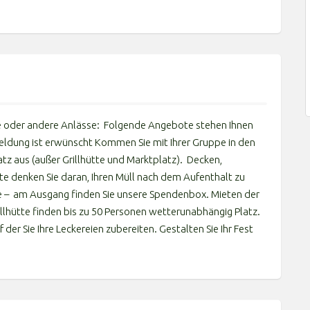
ste oder andere Anlässe: Folgende Angebote stehen Ihnen
ldung ist erwünscht Kommen Sie mit Ihrer Gruppe in den
atz aus (außer Grillhütte und Marktplatz). Decken,
tte denken Sie daran, Ihren Müll nach dem Aufenthalt zu
de – am Ausgang finden Sie unsere Spendenbox. Mieten der
rillhütte finden bis zu 50 Personen wetterunabhängig Platz.
 der Sie Ihre Leckereien zubereiten. Gestalten Sie Ihr Fest