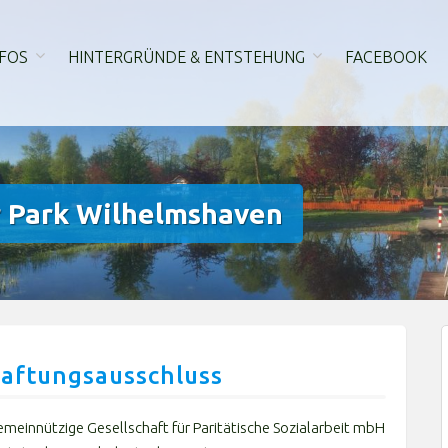
FOS
HINTERGRÜNDE & ENTSTEHUNG
FACEBOOK
r Park Wilhelmshaven
aftungsausschluss
einnützige Gesellschaft für Paritätische Sozialarbeit mbH