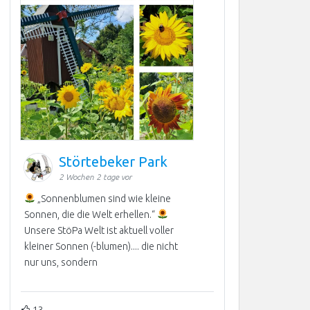
Störtebeker Park
2 Wochen 2 tage vor
„Sonnenblumen sind wie kleine
Sonnen, die die Welt erhellen.“
Unsere StöPa Welt ist aktuell voller
kleiner Sonnen (-blumen).... die nicht
nur uns, sondern
13