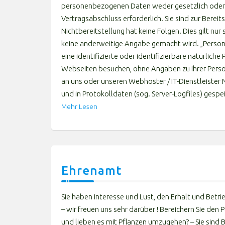
personenbezogenen Daten weder gesetzlich oder v
Vertragsabschluss erforderlich. Sie sind zur Bereits
Nichtbereitstellung hat keine Folgen. Dies gilt n
keine anderweitige Angabe gemacht wird. „Persone
eine identifizierte oder identifizierbare natürlich
Webseiten besuchen, ohne Angaben zu Ihrer Perso
an uns oder unseren Webhoster / IT-Dienstleister
und in Protokolldaten (sog. Server-Logfiles) gesp
Mehr Lesen
Ehrenamt
Sie haben Interesse und Lust, den Erhalt und Betri
– wir freuen uns sehr darüber ! Bereichern Sie den
und lieben es mit Pflanzen umzugehen? – Sie sin