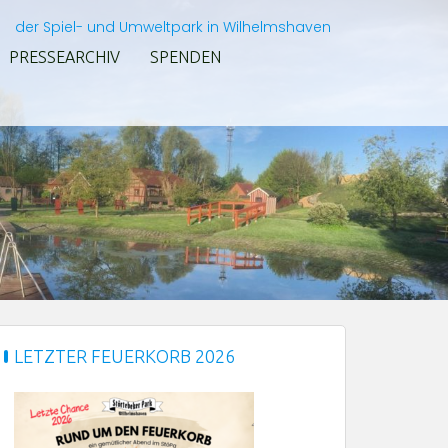
der Spiel- und Umweltpark in Wilhelmshaven
PRESSEARCHIV
SPENDEN
LETZTER FEUERKORB 2026