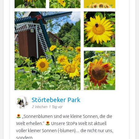
Störtebeker Park
2 Wochen 1 Tag vor
„Sonnenblumen sind wie kleine Sonnen, die die
Welt erhellen.“
Unsere StöPa Welt ist aktuell
voller kleiner Sonnen (-blumen).... die nicht nur uns,
sondern