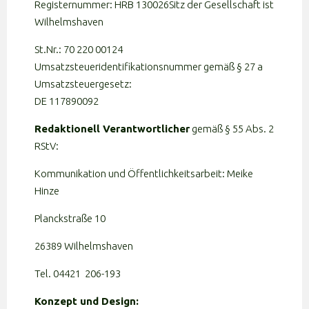
Registernummer: HRB 130026
Sitz der Gesellschaft ist
Wilhelmshaven
St.Nr.: 70 220 00124
Umsatzsteueridentifikationsnummer gemäß § 27 a
Umsatzsteuergesetz:
DE 117890092
Redaktionell Verantwortlicher
gemäß § 55 Abs. 2
RStV:
Kommunikation und Öffentlichkeitsarbeit: Meike
Hinze
Planckstraße 10
26389 Wilhelmshaven
Tel. 04421 206-193
Konzept und Design: