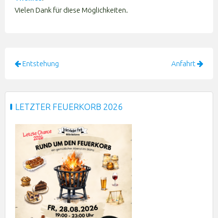
Vielen Dank für diese Möglichkeiten.
Beitragsnavigation
Entstehung
Anfahrt
LETZTER FEUERKORB 2026