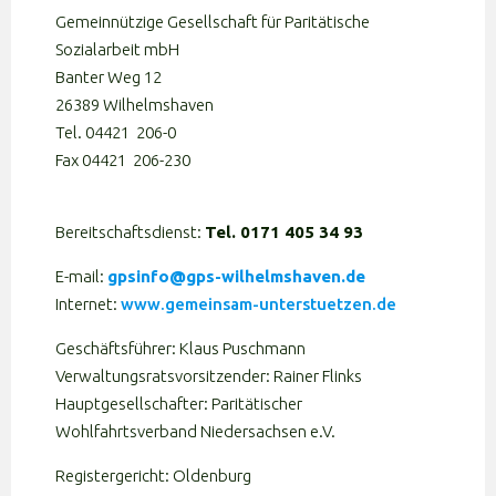
Gemeinnützige Gesellschaft für Paritätische
Sozialarbeit mbH
Banter Weg 12
26389 Wilhelmshaven
Tel. 04421 206-0
Fax 04421 206-230
Bereitschaftsdienst:
Tel. 0171 405 34 93
E-mail:
gpsinfo@gps-wilhelmshaven.de
Internet:
www.gemeinsam-unterstuetzen.de
Geschäftsführer: Klaus Puschmann
Verwaltungsratsvorsitzender: Rainer Flinks
Hauptgesellschafter: Paritätischer
Wohlfahrtsverband Niedersachsen e.V.
Registergericht: Oldenburg