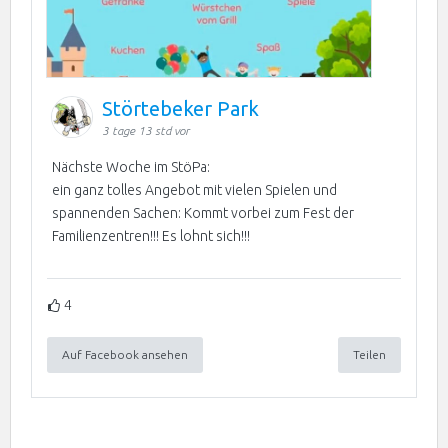
Störtebeker Park
3 tage 13 std vor
Nächste Woche im StöPa:
ein ganz tolles Angebot mit vielen Spielen und
spannenden Sachen: Kommt vorbei zum Fest der
Familienzentren!!! Es lohnt sich!!!
4
Auf Facebook ansehen
Teilen