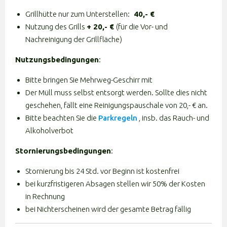
Grillhütte nur zum Unterstellen:
40,- €
Nutzung des Grills
+ 20,- €
(für die Vor- und
Nachreinigung der Grillfläche)
Nutzungsbedingungen
:
Bitte bringen Sie Mehrweg-Geschirr mit
Der Müll muss selbst entsorgt werden. Sollte dies nicht
geschehen, fällt eine Reinigungspauschale von 20,- € an.
Bitte beachten Sie die
Parkregeln
, insb. das Rauch- und
Alkoholverbot
Stornierungsbedingungen
:
Stornierung bis 24 Std. vor Beginn ist kostenfrei
bei kurzfristigeren Absagen stellen wir 50% der Kosten
in Rechnung
bei Nichterscheinen wird der gesamte Betrag fällig