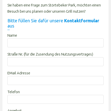
Sie haben eine Frage zum Störtebeker Park, möchten einen
Besuch bei uns planen oder unseren Grill nutzen?
Bitte füllen Sie dafür unsere
Kontaktformular
aus
Name
Straße Nr. (für die Zusendung des Nutzungsvertrages)
EMail Adresse
Bitte lasse dieses Feld leer.
Telefon
Angebot