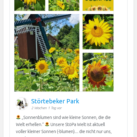
Störtebeker Park
2 Wochen 1 Tag vor
„Sonnenblumen sind wie kleine Sonnen, die die
Welt erhellen.“
Unsere StöPa Welt ist aktuell
voller kleiner Sonnen (-blumen).... die nicht nur uns,