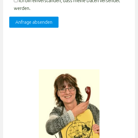
Ich bin einverstanden, dass meine Daten versendet
werden.