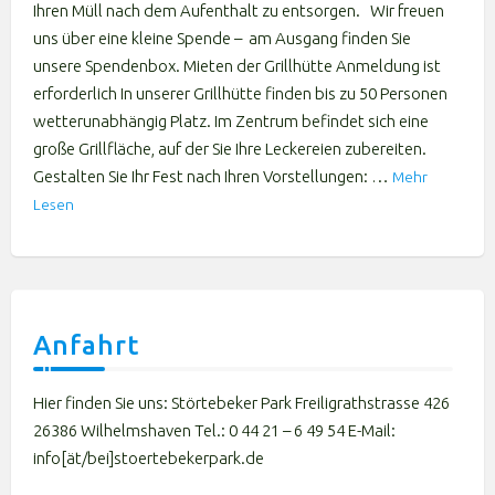
Ihren Müll nach dem Aufenthalt zu entsorgen. Wir freuen
uns über eine kleine Spende – am Ausgang finden Sie
unsere Spendenbox. Mieten der Grillhütte Anmeldung ist
erforderlich In unserer Grillhütte finden bis zu 50 Personen
wetterunabhängig Platz. Im Zentrum befindet sich eine
große Grillfläche, auf der Sie Ihre Leckereien zubereiten.
Gestalten Sie Ihr Fest nach Ihren Vorstellungen: …
Mehr
Lesen
Anfahrt
Hier finden Sie uns: Störtebeker Park Freiligrathstrasse 426
26386 Wilhelmshaven Tel.: 0 44 21 – 6 49 54 E-Mail:
info[ät/bei]stoertebekerpark.de