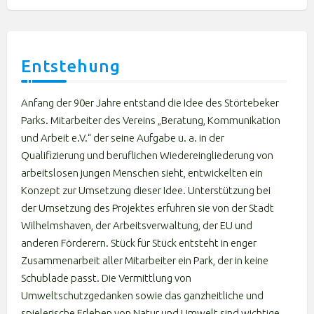
Entstehung
Anfang der 90er Jahre entstand die Idee des Störtebeker
Parks. Mitarbeiter des Vereins „Beratung, Kommunikation
und Arbeit e.V.“ der seine Aufgabe u. a. in der
Qualifizierung und beruflichen Wiedereingliederung von
arbeitslosen jungen Menschen sieht, entwickelten ein
Konzept zur Umsetzung dieser Idee. Unterstützung bei
der Umsetzung des Projektes erfuhren sie von der Stadt
Wilhelmshaven, der Arbeitsverwaltung, der EU und
anderen Förderern. Stück für Stück entsteht in enger
Zusammenarbeit aller Mitarbeiter ein Park, der in keine
Schublade passt. Die Vermittlung von
Umweltschutzgedanken sowie das ganzheitliche und
spielerische Erleben von Natur und Umwelt sind wichtige