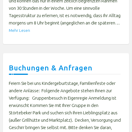
und können das nur in einem zeitlich begrenzten Rahmen
von 30 Stunden in der Woche. Um eine sinnvolle
Tagesstruktur zu erlernen, ist es notwendig, dass ihr Alltag
morgens um 8 Uhr beginnt (angeglichen an die späteren…
Mehr Lesen
Buchungen & Anfragen
Feiern Sie bei uns Kindergeburtstage, Familienfeste oder
andere Anlässe: Folgende Angebote stehen Ihnen zur
Verfügung: Gruppenbesuch in Eigenregie Anmeldung ist
erwünscht Kommen Sie mit Ihrer Gruppe in den
Störtebeker Park und suchen sich Ihren Lieblingsplatz aus
(außer Grillhütte und Marktplatz). Decken, Versorgung und
Geschirr bringen Sie selbst mit. Bitte denken Sie daran,