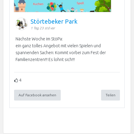
Störtebeker Park
1 Tag 23 std vor
Nächste Woche im StöPa:
ein ganz tolles Angebot mit vielen Spielen und
spannenden Sachen: Kommt vorbei zum Fest der
Familienzentren!!! Es lohnt sich!!!
4
Auf Facebook ansehen
Teilen