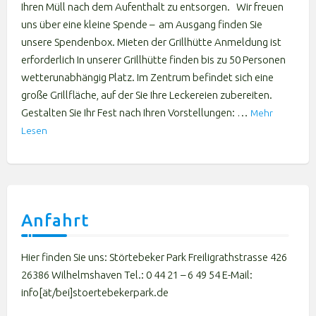
Ihren Müll nach dem Aufenthalt zu entsorgen. Wir freuen
uns über eine kleine Spende – am Ausgang finden Sie
unsere Spendenbox. Mieten der Grillhütte Anmeldung ist
erforderlich In unserer Grillhütte finden bis zu 50 Personen
wetterunabhängig Platz. Im Zentrum befindet sich eine
große Grillfläche, auf der Sie Ihre Leckereien zubereiten.
Gestalten Sie Ihr Fest nach Ihren Vorstellungen: …
Mehr
Lesen
Anfahrt
Hier finden Sie uns: Störtebeker Park Freiligrathstrasse 426
26386 Wilhelmshaven Tel.: 0 44 21 – 6 49 54 E-Mail:
info[ät/bei]stoertebekerpark.de