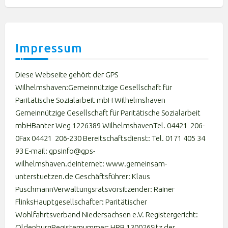
Impressum
Diese Webseite gehört der GPS
Wilhelmshaven:Gemeinnützige Gesellschaft für
Paritätische Sozialarbeit mbH Wilhelmshaven
Gemeinnützige Gesellschaft für Paritätische Sozialarbeit
mbHBanter Weg 1226389 WilhelmshavenTel. 04421 206-
0Fax 04421 206-230 Bereitschaftsdienst: Tel. 0171 405 34
93 E-mail: gpsinfo@gps-
wilhelmshaven.deInternet: www.gemeinsam-
unterstuetzen.de Geschäftsführer: Klaus
PuschmannVerwaltungsratsvorsitzender: Rainer
FlinksHauptgesellschafter: Paritätischer
Wohlfahrtsverband Niedersachsen e.V. Registergericht:
OldenburgRegisternummer: HRB 130026Sitz der