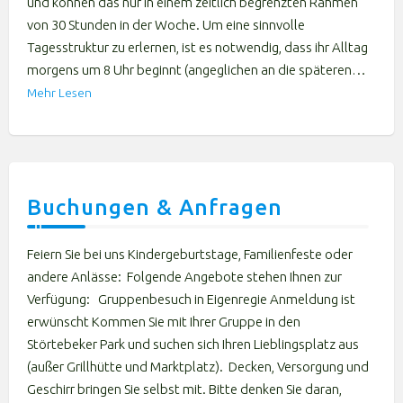
und können das nur in einem zeitlich begrenzten Rahmen
von 30 Stunden in der Woche. Um eine sinnvolle
Tagesstruktur zu erlernen, ist es notwendig, dass ihr Alltag
morgens um 8 Uhr beginnt (angeglichen an die späteren…
Mehr Lesen
Buchungen & Anfragen
Feiern Sie bei uns Kindergeburtstage, Familienfeste oder
andere Anlässe: Folgende Angebote stehen Ihnen zur
Verfügung: Gruppenbesuch in Eigenregie Anmeldung ist
erwünscht Kommen Sie mit Ihrer Gruppe in den
Störtebeker Park und suchen sich Ihren Lieblingsplatz aus
(außer Grillhütte und Marktplatz). Decken, Versorgung und
Geschirr bringen Sie selbst mit. Bitte denken Sie daran,