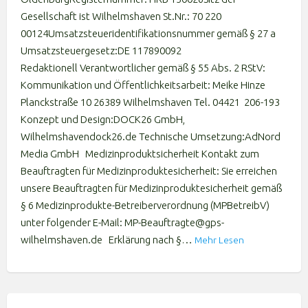
Gesellschaft ist Wilhelmshaven St.Nr.: 70 220
00124Umsatzsteueridentifikationsnummer gemäß § 27 a
Umsatzsteuergesetz:DE 117890092
Redaktionell Verantwortlicher gemäß § 55 Abs. 2 RStV:
Kommunikation und Öffentlichkeitsarbeit: Meike Hinze
Planckstraße 10 26389 Wilhelmshaven Tel. 04421 206-193
Konzept und Design:DOCK26 GmbH,
Wilhelmshavendock26.de Technische Umsetzung:AdNord
Media GmbH Medizinproduktsicherheit Kontakt zum
Beauftragten für Medizinproduktesicherheit: Sie erreichen
unsere Beauftragten für Medizinproduktesicherheit gemäß
§ 6 Medizinprodukte-Betreiberverordnung (MPBetreibV)
unter folgender E-Mail: MP-Beauftragte@gps-
wilhelmshaven.de Erklärung nach §…
Mehr Lesen