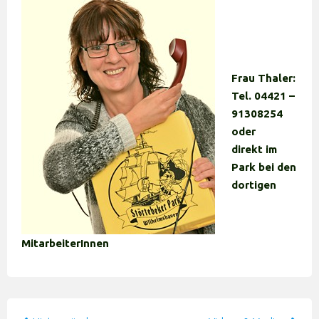
Frau Thaler:
Tel. 04421 –
91308254
oder
direkt im
Park bei den
dortigen
MitarbeiterInnen