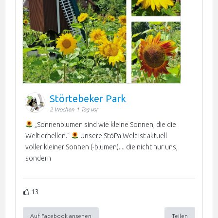
Störtebeker Park
2 Wochen 1 Tag vor
„Sonnenblumen sind wie kleine Sonnen, die die
Welt erhellen.“
Unsere StöPa Welt ist aktuell
voller kleiner Sonnen (-blumen).... die nicht nur uns,
sondern
13
Auf Facebook ansehen
Teilen