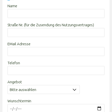
Name
Straße Nr. (für die Zusendung des Nutzungsvertrages)
EMail Adresse
Bitte lasse dieses Feld leer.
Telefon
Angebot
Wunschtermin