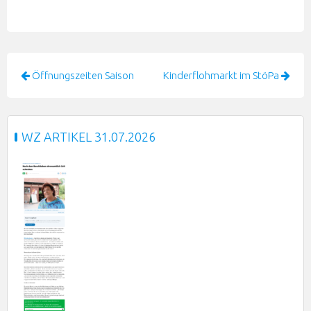
Beitragsnavigation
Öffnungszeiten Saison
Kinderflohmarkt im StöPa
WZ ARTIKEL 31.07.2026