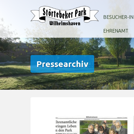
Zum
Inhalt
BESUCHER-IN
springen
EHRENAMT
Pressearchiv