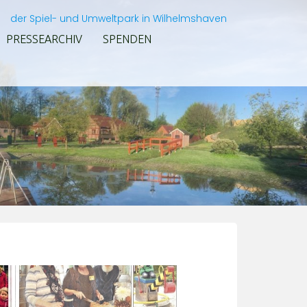
der Spiel- und Umweltpark in Wilhelmshaven
PRESSEARCHIV
SPENDEN